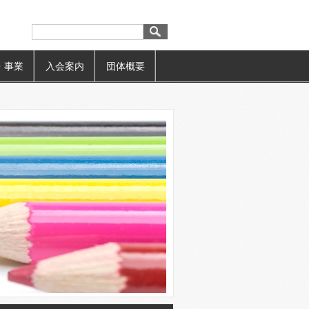
・事業
入会案内
団体概要