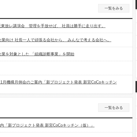
一覧をみる
 坂東放レ講演会 管理を手放せば、 社員は勝手に走り出す。
企業向け 社長一人で頑張る会社から、 みんなで考える会社へ。
企業を対象とした 「組織診断事業」を開始
26年1月機構月例会のご案内「新プロジェクト発表 新宮CoCoキッチン
一覧をみる
ご案内「新プロジェクト発表 新宮CoCoキッチン（仮）」