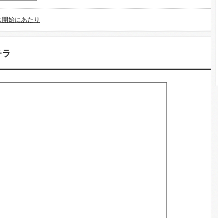
ス開始にあたり
チラ