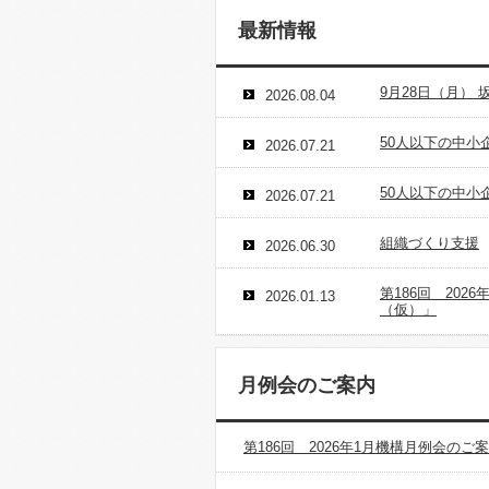
最新情報
9月28日（月）
2026.08.04
50人以下の中小
2026.07.21
50人以下の中小
2026.07.21
組織づくり支援
2026.06.30
第186回 20
2026.01.13
（仮）」
月例会のご案内
第186回 2026年1月機構月例会の