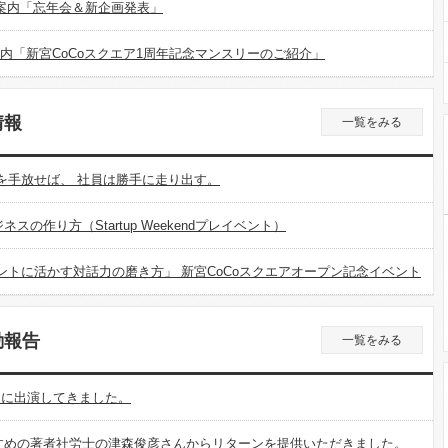
のご案内「忘年会＆新企画発表」
ご案内「新宮CoCoスクエア1周年記念マンスリーのご紹介」
情報
一覧をみる
理を手放せば、 社員は勝手に走り出す。
の作り方（Startup Weekendプレイベント）
メントに活かす対話力の磨き方」 新宮CoCoスクエアオープン記念イベント
動報告
一覧をみる
ジオに出演してきました。
すめの著者社労士の津森俊彦さんからリターンを提供いただきました。