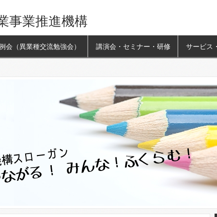
業事業推進機構
例会（異業種交流勉強会）
講演会・セミナー・研修
サービス