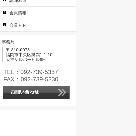
講師派遣
会員情報
会員ＰＲ
事務局
〒 810-0073
福岡市中央区舞鶴1-1-10
天神シルバービル6F
TEL：092-739-5357
FAX：092-739-5330