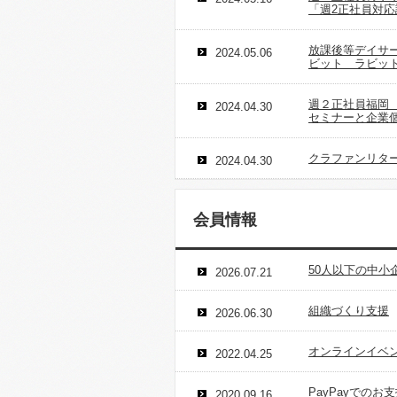
「週2正社員対応
放課後等デイサ
2024.05.06
ビット ラビットP
週２正社員福岡
2024.04.30
セミナーと企業
クラファンリター
2024.04.30
会員情報
50人以下の中小
2026.07.21
組織づくり支援
2026.06.30
オンラインイベン
2022.04.25
PayPayでのお
2020.09.16