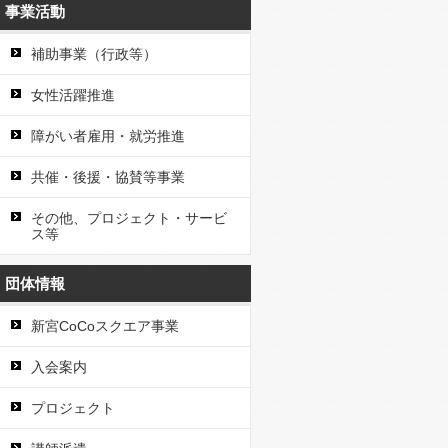
事業活動
補助事業（行政等）
女性活躍推進
障がい者雇用・就労推進
共催・後援・協賛等事業
その他、プロジェクト・サービ
ス等
団体情報
新宮CoCoスクエア事業
入会案内
プロジェクト