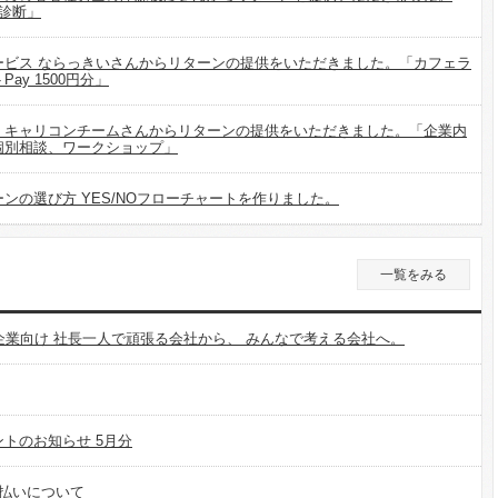
診断」
ービス ならっきいさんからリターンの提供をいただきました。「カフェラ
ay 1500円分」
 キャリコンチームさんからリターンの提供をいただきました。「企業内
個別相談、ワークショップ」
ンの選び方 YES/NOフローチャートを作りました。
一覧をみる
企業向け 社長一人で頑張る会社から、 みんなで考える会社へ。
トのお知らせ 5月分
支払いについて