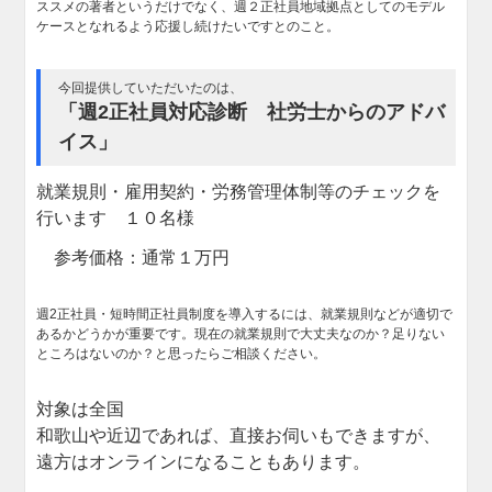
ススメの著者というだけでなく、週２正社員地域拠点としてのモデル
ケースとなれるよう応援し続けたいですとのこと。
今回提供していただいたのは、
「週2正社員対応診断 社労士からのアドバ
イス」
就業規則・雇用契約・労務管理体制等のチェックを
行います １０名様
参考価格：通常１万円
週2正社員・短時間正社員制度を導入するには、就業規則などが適切で
あるかどうかが重要です。現在の就業規則で大丈夫なのか？足りない
ところはないのか？と思ったらご相談ください。
対象は全国
和歌山や近辺であれば、直接お伺いもできますが、
遠方はオンラインになることもあります。