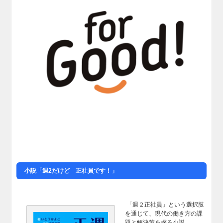
小説「週2だけど 正社員です！」
「週２正社員」という選択肢
を通じて、現代の働き方の課
題と解決策を探る小説