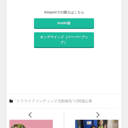
Amazonでの購入はこちら
kindle版
オンデマインド（ペーパーブッ
ク）
"クラウドファンディング活動報告"の関連記事