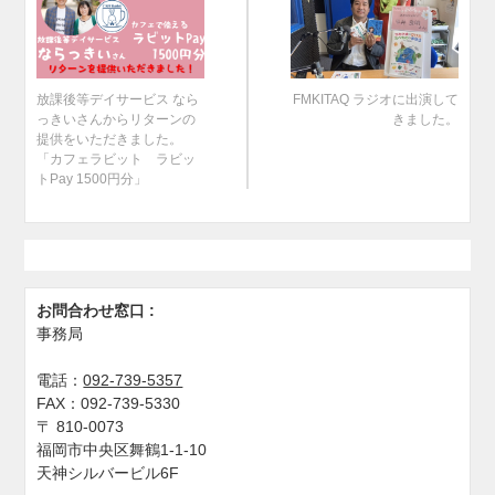
放課後等デイサービス なら
FMKITAQ ラジオに出演して
っきいさんからリターンの
きました。
提供をいただきました。
「カフェラビット ラビッ
トPay 1500円分」
お問合わせ窓口 :
事務局
電話：
092-739-5357
FAX：
092-739-5330
〒
810-0073
福岡市中央区舞鶴1-1-10
天神シルバービル6F