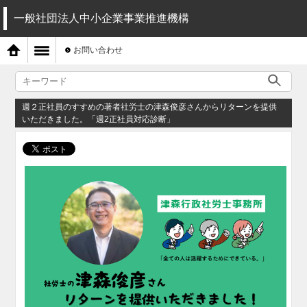
一般社団法人中小企業事業推進機構
お問い合わせ
週２正社員のすすめの著者社労士の津森俊彦さんからリターンを提供
いただきました。「週2正社員対応診断」