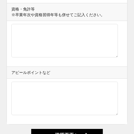
資格・免許等
※卒業年次や資格習得年等も併せてご記入ください。
アピールポイントなど