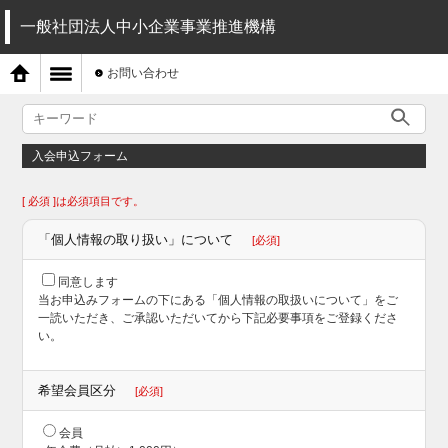
一般社団法人中小企業事業推進機構
お問い合わせ
入会申込フォーム
[ 必須 ]は必須項目です。
「個人情報の取り扱い」について
[必須]
同意します
当お申込みフォームの下にある「個人情報の取扱いについて」をご
一読いただき、ご承認いただいてから下記必要事項をご登録くださ
い。
希望会員区分
[必須]
会員