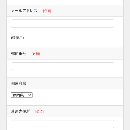
メールアドレス
[必須]
(確認用)
郵便番号
[必須]
都道府県
連絡先住所
[必須]