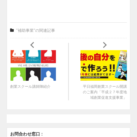
"補助事業"の関連記事
創業スクール講師陣紹介
平日福岡創業スクール開講
のご案内「平成２７年度地
域創業促進支援事業」
お問合わせ窓口 :