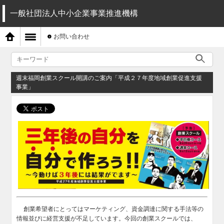
一般社団法人中小企業事業推進機構
お問い合わせ
週末福岡創業スクール開講のご案内「平成２７年度地域創業促進支援
事業」
創業希望者にとってはマーケティング、資金調達に関する手法等の
情報並びに経営支援が不足しています。今回の創業スクールでは、