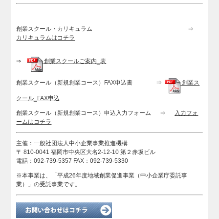
創業スクール・カリキュラム ⇒
カリキュラムはコチラ
⇒
創業スクールご案内_表
創業スクール（新規創業コース）FAX申込書 ⇒
創業ス
クール_FAX申込
創業スクール（新規創業コース）申込入力フォーム ⇒
入力フォ
ームはコチラ
主催：一般社団法人中小企業事業推進機構
〒 810-0041 福岡市中央区大名2-12-10 第２赤坂ビル
電話：092-739-5357 FAX：092-739-5330
※本事業は、「平成26年度地域創業促進事業（中小企業庁委託事
業）」の受託事業です。