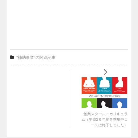
"補助事業"の関連記事
創業スクール・カリキュラ
ム（平成2６年度冬季集中コ
ースは終了しました）