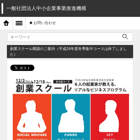
一般社団法人中小企業事業推進機構
お問い合わせ
創業スクール開講のご案内（平成26年度冬季集中コースは終了しまし
た）