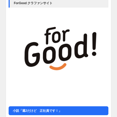
ForGood クラファンサイト
小説「週2だけど 正社員です！」