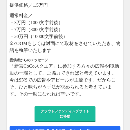
提供価格／1.5万円
通常料金／
・3万円（1000文字前後）
・7万円（3000文字前後）
・20万円（10000文字前後）
※ZOOMもしくは対面にて取材をさせていただき、物
語を執筆いたします
提供者からのメッセージ
「新宮CoCoスクエア」に参加する方々の広報やPR活
動の一環として、ご協力できればと考えています。
今はSNSでの広告やアピールが主流です。
だからこ
そ、ひと味ちがう手法が求められると考えていま
す。
その一助になれれば幸いです。
クラウドファンディングサイト
に移動