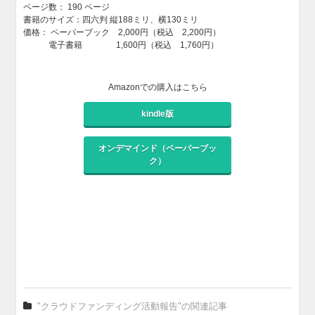
ページ数： 190 ページ
書籍のサイズ：四六判 縦188ミリ、横130ミリ
価格： ペーパーブック 2,000円（税込 2,200円）
電子書籍 1,600円（税込 1,760円）
Amazonでの購入はこちら
kindle版
オンデマインド（ペーパーブッ
ク）
"クラウドファンディング活動報告"の関連記事