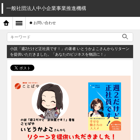
一般社団法人中小企業事業推進機構
お問い合わせ
小説「週2だけど正社員です！」の著者 いとうかよこさんからリターン
を提供いただきました。「あなたのビジネスを物語に！」