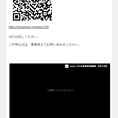
https://smappon.jp/sqtec329
ぜひお試しください。
ご不明な点は、事務局までお問い合わせください。