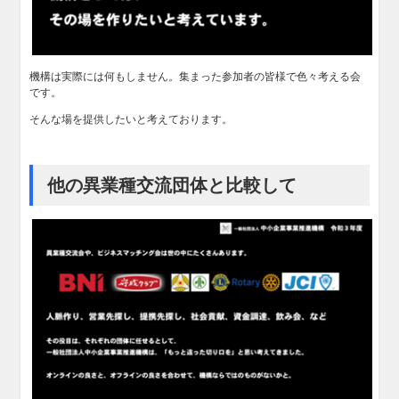
機構は実際には何もしません。集まった参加者の皆様で色々考える会
です。
そんな場を提供したいと考えております。
他の異業種交流団体と比較して