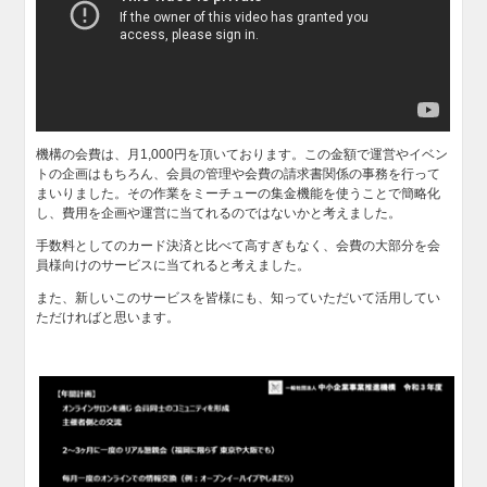
機構の会費は、月1,000円を頂いております。この金額で運営やイベン
トの企画はもちろん、会員の管理や会費の請求書関係の事務を行って
まいりました。その作業をミーチューの集金機能を使うことで簡略化
し、費用を企画や運営に当てれるのではないかと考えました。
手数料としてのカード決済と比べて高すぎもなく、会費の大部分を会
員様向けのサービスに当てれると考えました。
また、新しいこのサービスを皆様にも、知っていただいて活用してい
ただければと思います。