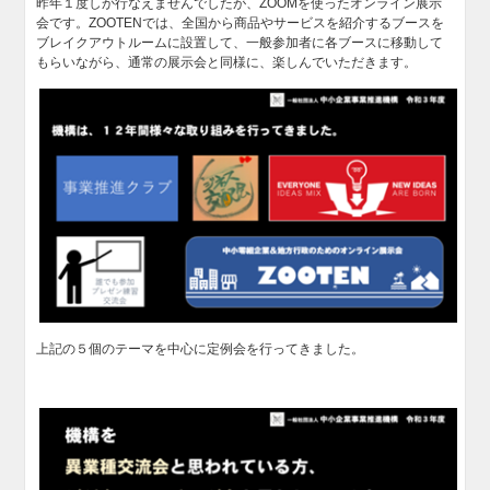
昨年１度しか行なえませんでしたが、ZOOMを使ったオンライン展示
会です。ZOOTENでは、全国から商品やサービスを紹介するブースを
ブレイクアウトルームに設置して、一般参加者に各ブースに移動して
もらいながら、通常の展示会と同様に、楽しんでいただきます。
上記の５個のテーマを中心に定例会を行ってきました。