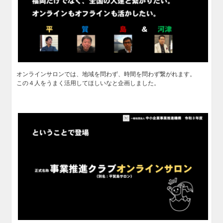
オンラインサロンでは、地域を問わず、時間を問わず繋がれます。
この４人をうまく活用してほしいなと企画しました。