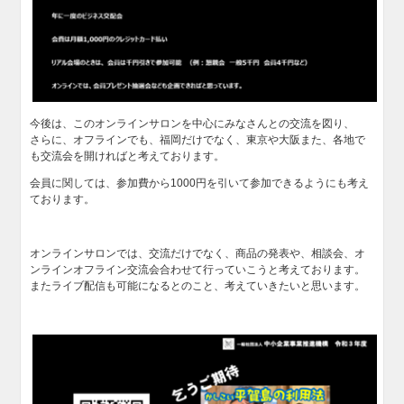
今後は、このオンラインサロンを中心にみなさんとの交流を図り、
さらに、オフラインでも、福岡だけでなく、東京や大阪また、各地で
も交流会を開ければと考えております。
会員に関しては、参加費から1000円を引いて参加できるようにも考え
ております。
オンラインサロンでは、交流だけでなく、商品の発表や、相談会、オ
ンラインオフライン交流会合わせて行っていこうと考えております。
またライブ配信も可能になるとのこと、考えていきたいと思います。