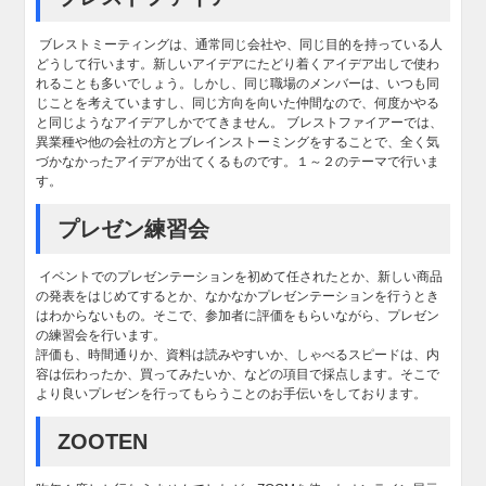
ブレストミーティングは、通常同じ会社や、同じ目的を持っている人
どうして行います。新しいアイデアにたどり着くアイデア出しで使わ
れることも多いでしょう。しかし、同じ職場のメンバーは、いつも同
じことを考えていますし、同じ方向を向いた仲間なので、何度かやる
と同じようなアイデアしかでてきません。 ブレストファイアーでは、
異業種や他の会社の方とブレインストーミングをすることで、全く気
づかなかったアイデアが出てくるものです。１～２のテーマで行いま
す。
プレゼン練習会
イベントでのプレゼンテーションを初めて任されたとか、新しい商品
の発表をはじめてするとか、なかなかプレゼンテーションを行うとき
はわからないもの。そこで、参加者に評価をもらいながら、プレゼン
の練習会を行います。
評価も、時間通りか、資料は読みやすいか、しゃべるスピードは、内
容は伝わったか、買ってみたいか、などの項目で採点します。そこで
より良いプレゼンを行ってもらうことのお手伝いをしております。
ZOOTEN