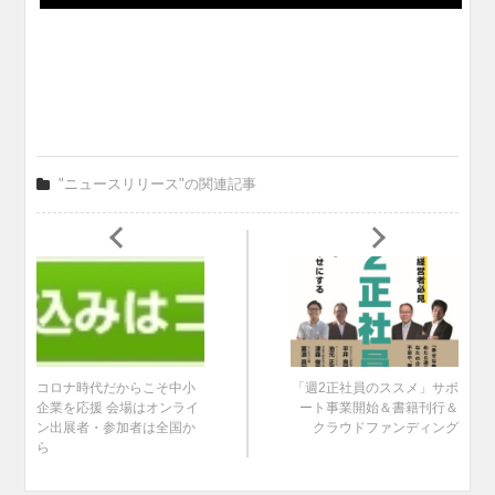
"ニュースリリース"の関連記事
コロナ時代だからこそ中小
「週2正社員のススメ」サポ
企業を応援 会場はオンライ
ート事業開始＆書籍刊行＆
ン出展者・参加者は全国か
クラウドファンディング
ら