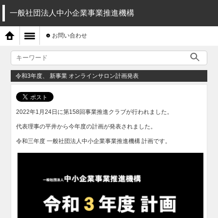
一般社団法人中小企業事業推進機構
お問い合わせ
令和3年度、 新事業 オンラインサロン計画発表
2022年1月24日に第158回事業推進クラブが行われました。
代表理事の平井から今年度の計画が発表されました。
令和三年度 一般社団法人中小企業事業推進機構 計画です。