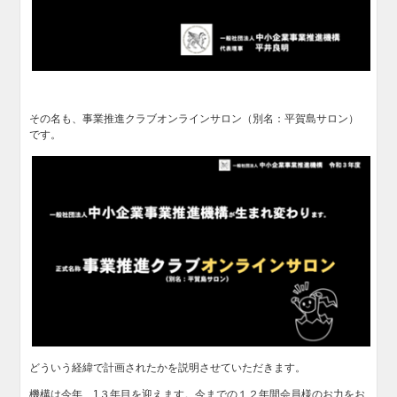
その名も、事業推進クラブオンラインサロン（別名：平賀島サロン）
です。
どういう経緯で計画されたかを説明させていただきます。
機構は今年、1３年目を迎えます。今までの１２年間会員様のお力をお